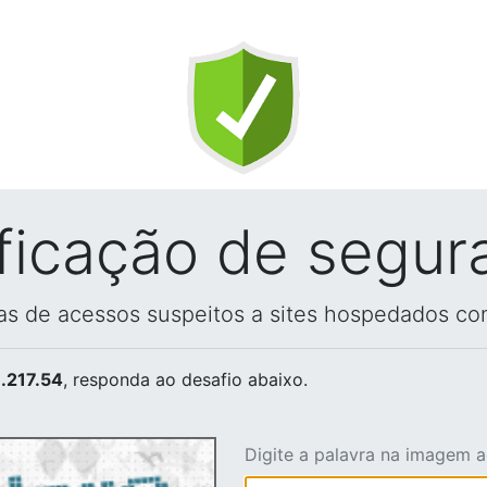
ificação de segur
vas de acessos suspeitos a sites hospedados co
.217.54
, responda ao desafio abaixo.
Digite a palavra na imagem 