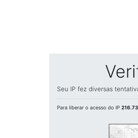
Ver
Seu IP fez diversas tentati
Para liberar o acesso
do IP
216.73