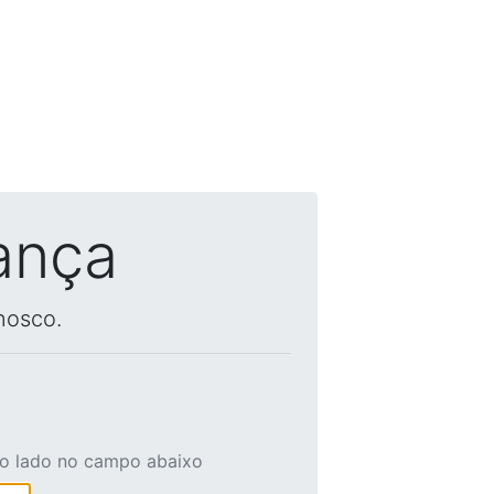
ança
nosco.
ao lado no campo abaixo